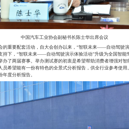
中国汽车工业协会副秘书长陈士华出席会议
重要配套活动，自大会创办以来，“智联未来——自动驾驶演示体验
持下，“智联未来——自动驾驶演示体验活动”升级为全国智能驾驶
举办了两届赛事。举办测试赛的初衷是希望帮助消费者增强对智
人员希望能有一份有特色的全景式分析报告，供全行业参考使用
份年度分析报告。