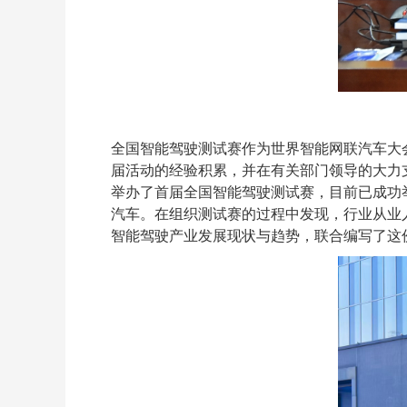
全国智能驾驶测试赛作为世界智能网联汽车大会的
届活动的经验积累，并在有关部门领导的大力支
举办了首届全国智能驾驶测试赛，目前已成功
汽车。在组织测试赛的过程中发现，行业从业
智能驾驶产业发展现状与趋势，联合编写了这