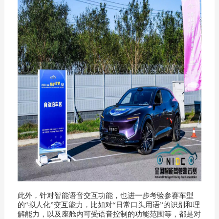
此外，针对智能语音交互功能，也进一步考验参赛车型
的“拟人化”交互能力，比如对“日常口头用语”的识别和理
解能力，以及座舱内可受语音控制的功能范围等，都是对