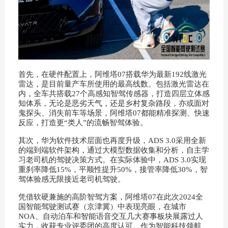
首先，在硬件配置上，阿维塔07搭载华为最新192线激光
雷达，是目前量产车所使用的最高线数。包括激光雷达在
内，全车共搭载27个高感知智驾传感器，打造四层立体感
知体系，无论是恶劣天气，还是乡村复杂路段，亦或面对
鬼探头、消失前车等场景，阿维塔07都能精准探测、快速
反应，打造更“类人”的流畅智驾体验。
其次，华为软件技术层面也再度升级，ADS 3.0采用全新
的端到端软件架构，通过大模型数据收集和分析，自主学
习老司机的驾驶决策方式。在实际体验中，ADS 3.0实现
重刹率降低15%，平顺性提升50%，接管率降低30%，智
驾体验感无限接近老司机驾驶。
凭借软硬兼施的高阶智驾方案，阿维塔07在此次2024全
国智能驾驶测试赛（京津冀）中表现亮眼，在城市
NOA、自动泊车和智能语音交互几大赛事板块展露过人
实力，收获专业评委团的高度认可。作为智能科技领航