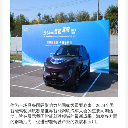
作为一场具备国际影响力的国家级重要赛事，2024全国
智能驾驶测试赛是世界智能网联汽车大会的重要同期活
动，旨在展示我国智能驾驶领域的最新成果，激发各方面
的创新活力，促进智能驾驶产业的发展和应用。