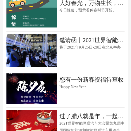
大好春光，万物生长，一起迎接这个生机勃勃的春天！ ​
今日惊蛰，预示着仲春时节开始。
邀请函丨2021世界智能网联汽车大会 暨第九届中国国际新能源和智能网联汽车展览会
将于2021年9月25日-28日在北京举办
您有一份新春祝福待查收
Happy New Year
过了腊八就是年，一起过个平安年！
2021世界智能网联汽车大会暨第九届中
国国际新能源和智能网联汽车展览会祝