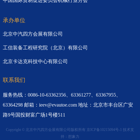
中国国际贸易促进委员会机械行业分会
承办单位
北京中汽四方会展有限公司
工信装备工程研究院（北京）有限公司
北京卡达克科技中心有限公司
联系我们
服务热线：0086-10-63362356、63361277、63367955、
63364298 邮箱：ieev@evautoe.com 地址：北京市丰台区广安
路9号国投财富广场1号楼511
Copyright © 北京中汽四方会展有限公司版权所有
京ICP备10215094号-1
技术支
持：
想象力