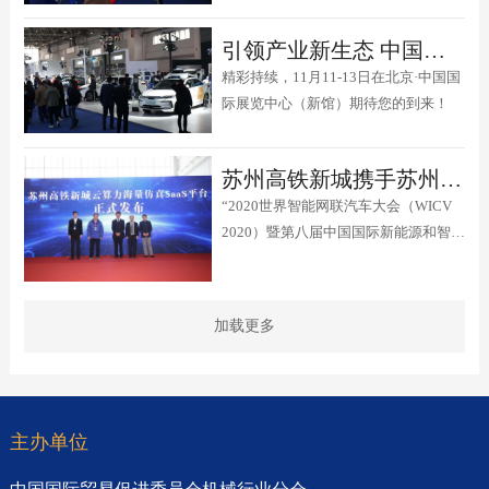
引领产业新生态 中国国际新能源和智能网联汽车展在京隆重开幕
精彩持续，11月11-13日在北京·中国国
际展览中心（新馆）期待您的到来！
苏州高铁新城携手苏州智行众维智能科技有限公司正式发布云算力海量仿真SaaS平台
“2020世界智能网联汽车大会（WICV
2020）暨第八届中国国际新能源和智能
网联汽车展览会”于2020年11月11日在
北京·中国国际展览中心（新馆）隆重
开幕。
加载更多
主办单位