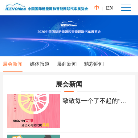
中
EN
|
展会新闻
媒体报道
展商新闻
精彩瞬间
展会新闻
致敬每一个了不起的“她”！