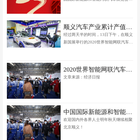
您及家人腊八节快乐！
顺义汽车产业累计产值超万亿, 布局智能网联汽车全产业链发展
经过两天半的时间，13日下午，在顺义
新国展举行的2020世界智能网联汽车大
会顺利闭幕。
2020世界智能网联汽车大会开幕 多部门共促产业发展
文章来源：经济日报
中国国际新能源和智能网联汽车展在京圆满落幕 期待明年再见
欢迎国内外各界人士明年秋天继续相聚
北京顺义！