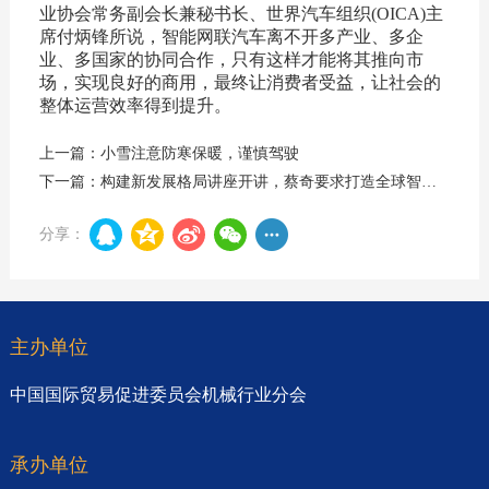
业协会常务副会长兼秘书长、世界汽车组织(OICA)主
席付炳锋所说，智能网联汽车离不开多产业、多企
业、多国家的协同合作，只有这样才能将其推向市
场，实现良好的商用，最终让消费者受益，让社会的
整体运营效率得到提升。
上一篇：小雪注意防寒保暖，谨慎驾驶
下一篇：构建新发展格局讲座开讲，蔡奇要求打造全球智能网联汽车科技创新高地
分享：
主办单位
中国国际贸易促进委员会机械行业分会
承办单位