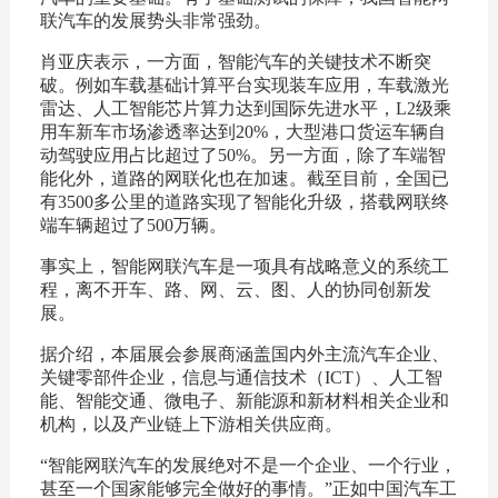
联汽车的发展势头非常强劲。
肖亚庆表示，一方面，智能汽车的关键技术不断突
破。例如车载基础计算平台实现装车应用，车载激光
雷达、人工智能芯片算力达到国际先进水平，L2级乘
用车新车市场渗透率达到20%，大型港口货运车辆自
动驾驶应用占比超过了50%。另一方面，除了车端智
能化外，道路的网联化也在加速。截至目前，全国已
有3500多公里的道路实现了智能化升级，搭载网联终
端车辆超过了500万辆。
事实上，智能网联汽车是一项具有战略意义的系统工
程，离不开车、路、网、云、图、人的协同创新发
展。
据介绍，本届展会参展商涵盖国内外主流汽车企业、
关键零部件企业，信息与通信技术（ICT）、人工智
能、智能交通、微电子、新能源和新材料相关企业和
机构，以及产业链上下游相关供应商。
“智能网联汽车的发展绝对不是一个企业、一个行业，
甚至一个国家能够完全做好的事情。”正如中国汽车工