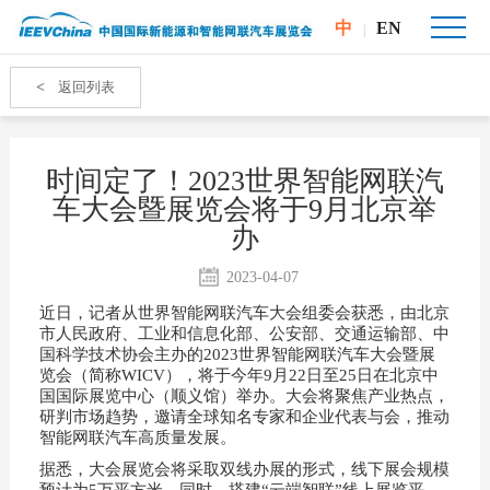
中
EN
|
<
返回列表
时间定了！2023世界智能网联汽
车大会暨展览会将于9月北京举
办
2023-04-07
近日，记者从世界智能网联汽车大会组委会获悉，由北京
市人民政府、工业和信息化部、公安部、交通运输部、中
国科学技术协会主办的2023世界智能网联汽车大会暨展
览会（简称WICV），将于今年9月22日至25日在北京中
国国际展览中心（顺义馆）举办。大会将聚焦产业热点，
研判市场趋势，邀请全球知名专家和企业代表与会，推动
智能网联汽车高质量发展。
据悉，大会展览会将采取双线办展的形式，线下展会规模
预计为5万平方米，同时，搭建“云端智联”线上展览平