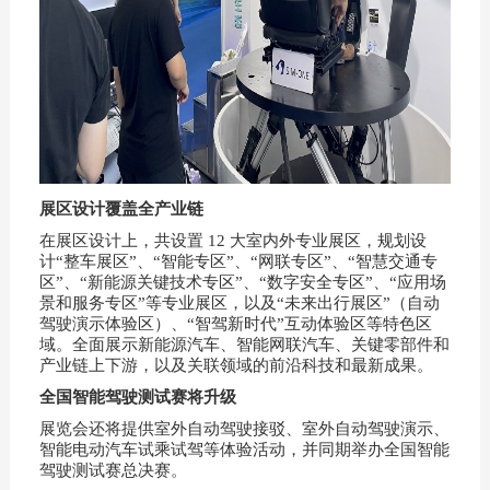
展区设计覆盖全产业链
在展区设计上，共设置 12 大室内外专业展区，规划设
计“整车展区”、“智能专区”、“网联专区”、“智慧交通专
区”、“新能源关键技术专区”、“数字安全专区”、“应用场
景和服务专区”等专业展区，以及“未来出行展区”（自动
驾驶演示体验区）、“智驾新时代”互动体验区等特色区
域。全面展示新能源汽车、智能网联汽车、关键零部件和
产业链上下游，以及关联领域的前沿科技和最新成果。
全国智能驾驶测试赛将升级
展览会还将提供室外自动驾驶接驳、室外自动驾驶演示、
智能电动汽车试乘试驾等体验活动，并同期举办全国智能
驾驶测试赛总决赛。