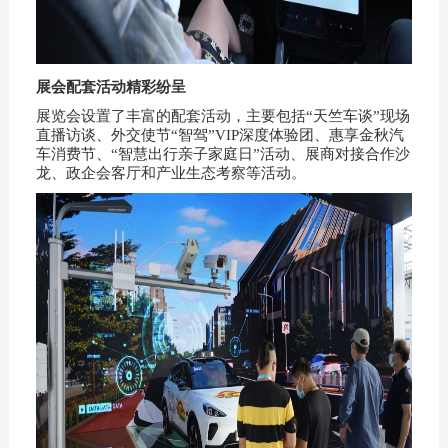
展会配套活动精彩纷呈
展览会设置了丰富的配套活动，主要包括“天竺车谈”现场
直播访谈、外交使节“智驾”VIP深度体验团、惠享金秋汽
车消费节、“智慧出行亲子家庭日”活动、展商对接合作沙
龙、政企会客厅和产业生态考察等活动。