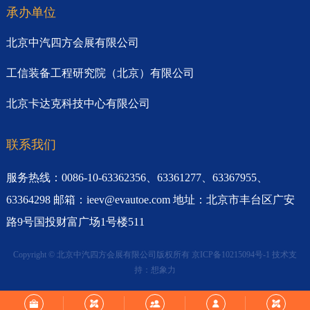
承办单位
北京中汽四方会展有限公司
工信装备工程研究院（北京）有限公司
北京卡达克科技中心有限公司
联系我们
服务热线：0086-10-63362356、63361277、63367955、
63364298 邮箱：ieev@evautoe.com 地址：北京市丰台区广安
路9号国投财富广场1号楼511
Copyright © 北京中汽四方会展有限公司版权所有
京ICP备10215094号-1
技术支
持：
想象力