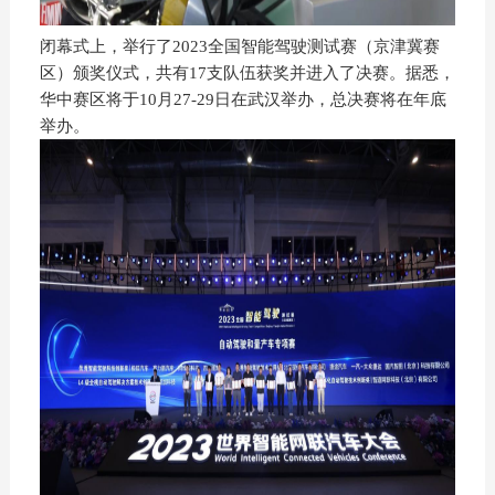
闭幕式上，举行了2023全国智能驾驶测试赛（京津冀赛
区）颁奖仪式，共有17支队伍获奖并进入了决赛。据悉，
华中赛区将于10月27-29日在武汉举办，总决赛将在年底
举办。