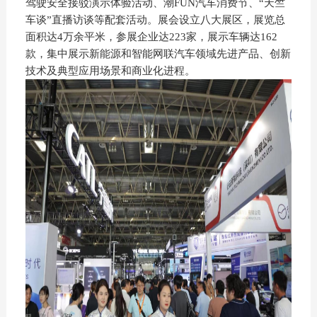
驾驶安全接驳演示体验活动、潮FUN汽车消费节、“天竺
车谈”直播访谈等配套活动。展会设立八大展区，展览总
面积达4万余平米，参展企业达223家，展示车辆达162
款，集中展示新能源和智能网联汽车领域先进产品、创新
技术及典型应用场景和商业化进程。