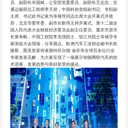
员、副部长辛国斌，公安部党委委员、副部长王志忠，交
通运输部总工程师李天碧，中国科协党组副书记、专职副
主席、书记处书记束为等领导同志出席大会开幕式并致
辞，北京市委常委、副市长靳伟主持开幕式。第十二届全
国人民代表大会财政经济委员会副主任委员、重庆市原市
长黄奇帆，中国工程院李克强院士、邬江兴院士等领导专
家亲临大会现场，分享观点。欧洲汽车工业协会秘书长狄
薇斯，图灵奖获得者惠特菲尔德·迪菲等全球百余位行业
专家发表见解，为大家呈现了一场展示智能网联汽车的技
术进展、发展趋势与美好前景的盛会。