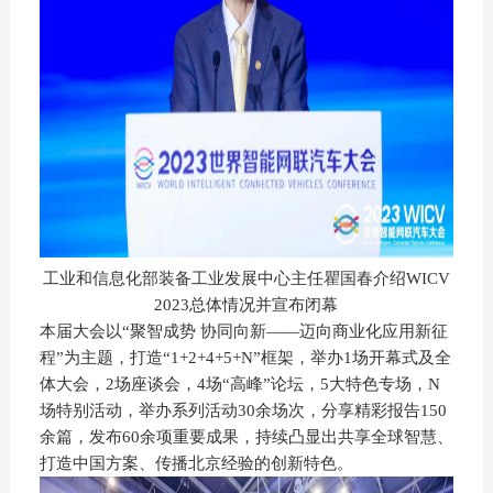
工业和信息化部装备工业发展中心主任瞿国春介绍WICV
2023总体情况并宣布闭幕
本届大会以“聚智成势 协同向新——迈向商业化应用新征
程”为主题，打造“1+2+4+5+N”框架，举办1场开幕式及全
体大会，2场座谈会，4场“高峰”论坛，5大特色专场，N
场特别活动，举办系列活动30余场次，分享精彩报告150
余篇，发布60余项重要成果，持续凸显出共享全球智慧、
打造中国方案、传播北京经验的创新特色。