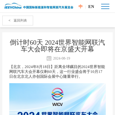
中
EN
|
<
返回列表
倒计时60天 2024世界智能网联汽
车大会即将在京盛大开幕
2024-08-19
【北京，2024年8月18日】距离全球瞩目的2024世界智能
网联汽车大会开幕仅剩60天，这一行业盛会将于10月17
日在北京北人亦创国际会展中心隆重举行。