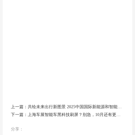
上一篇：共绘未来出行新图景 2025中国国际新能源和智能网联汽车展览会定档10月启幕
下一篇：上海车展智能车黑科技刷屏？别急，10月还有更猛的！
分享：