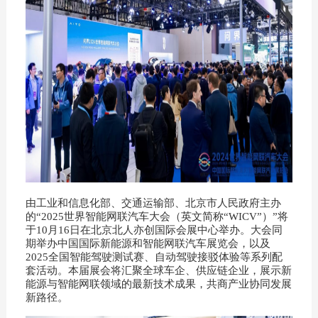
由工业和信息化部、交通运输部、北京市人民政府主办
的“2025世界智能网联汽车大会（英文简称“WICV”）”将
于10月16日在北京北人亦创国际会展中心举办。大会同
期举办中国国际新能源和智能网联汽车展览会，以及
2025全国智能驾驶测试赛、自动驾驶接驳体验等系列配
套活动。本届展会将汇聚全球车企、供应链企业，展示新
能源与智能网联领域的最新技术成果，共商产业协同发展
新路径。