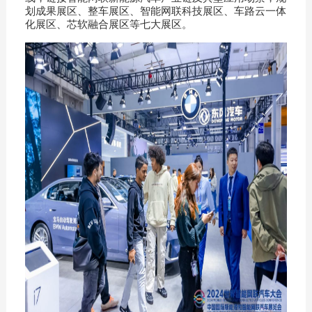
划成果展区、整车展区、智能网联科技展区、车路云一体
化展区、芯软融合展区等七大展区。