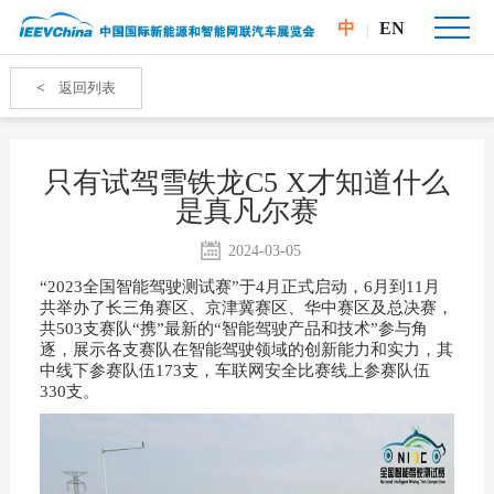
中
EN
|
<
返回列表
只有试驾雪铁龙C5 X才知道什么
是真凡尔赛
2024-03-05
“2023全国智能驾驶测试赛”于4月正式启动，6月到11月
共举办了长三角赛区、京津冀赛区、华中赛区及总决赛，
共503支赛队“携”最新的“智能驾驶产品和技术”参与角
逐，展示各支赛队在智能驾驶领域的创新能力和实力，其
中线下参赛队伍173支，车联网安全比赛线上参赛队伍
330支。