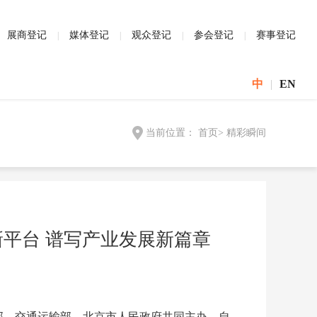
展商登记
媒体登记
观众登记
参会登记
赛事登记
中
|
EN
当前位置：
首页
>
精彩瞬间
新平台 谱写产业发展新篇章
部、交通运输部、北京市人民政府共同主办，自