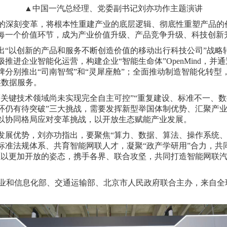
▲中国一汽总经理、党委副书记刘亦功作主题演讲
新的深刻变革，将根本性重建产业的底层逻辑、彻底性重塑产品的
每一个价值环节，成为产业价值升级、产品竞争升级、科技创新
“以创新的产品和服务不断创造价值的移动出行科技公司”战略转
进企业智能化运营，构建企业“智能生命体”OpenMind，并通
分别推出“司南智驾”和“灵犀座舱”；全面推动制造智能化转型
类数据服务。
关键技术领域尚未实现完全自主可控”“重复建设、标准不一、数
环仍有待突破”三大挑战，需要发挥新型举国体制优势、汇聚产
以协同格局应对变革挑战，以开放生态赋能产业发展。
发展优势，刘亦功指出，要聚焦“算力、数据、算法、操作系统、
标准法规体系、共育智能网联人才，凝聚“政产学研用”合力，共
愿以更加开放的姿态，携手各界、联合攻坚，共同打造智能网联
工业和信息化部、交通运输部、北京市人民政府联合主办，来自全