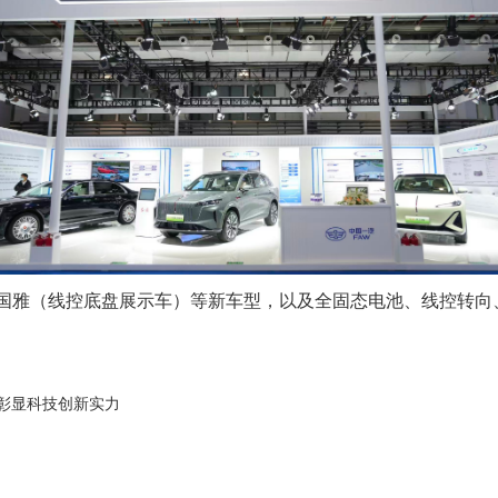
6、国雅（线控底盘展示车）等新车型，以及全固态电池、线控转
，彰显科技创新实力