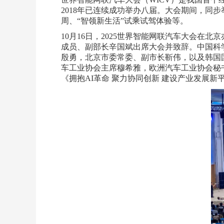
2018年已连续成功举办八届。大会期间，
周、“智领新生活”试乘试驾体验等。
10月16日，2025世界智能网联汽车大会
成员、副部长辛国斌出席大会并致辞。中国科
殷勇，北京市委常委、副市长靳伟，以及韩国
车工业协会主席穆希雅，欧洲汽车工业协会秘
《拥抱AI革命 聚力协同创新 建设产业发展新