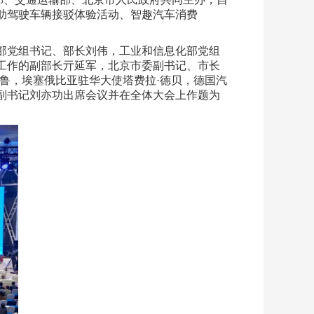
辅助驾驶车辆接驳体验活动、智趣汽车消费
输部党组书记、部长刘伟，工业和信息化部党组
工作的副部长亓延军，北京市委副书记、市长
鲁，埃塞俄比亚驻华大使塔费拉·德贝，德国汽
副书记刘亦功出席会议并在全体大会上作题为