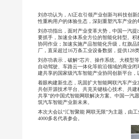
刘亦功认为，AI正在引领产业创新与科技创
性重构用户的体验生态，深刻重塑汽车产业的
刘亦功指出，面对产业变革大势，中国一汽提出
要抓手，加速全体系全方位的智能化转型。积极推
协同作业；加速实施产品智能化升级，红旗品牌
厂，直采超过16万条工业设备数据，提供128
刘亦功表示，破解“芯片、操作系统、大模型等
自动驾驶、车路云一体化等前沿领域的商业闭
建共享的国家级汽车智能产业协同创新平台，
着眼构建新生态，巩固扩大智能网联汽车产业
共创开源技术平台、共克关键核心技术、共建
共享”的中国式智能网联解决方案。中国一汽
筑汽车智能产业新未来。
本次大会以“汇智聚能 网联无限”为主题，由
4000多名代表参会。