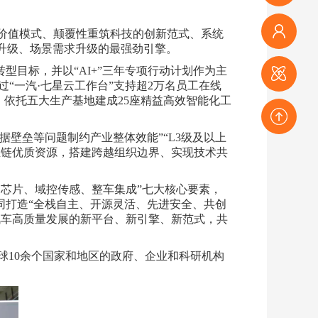
观众登记
价值模式、颠覆性重筑科技的创新范式、系统
升级、场景需求升级的最强劲引擎。
参会登记
型目标，并以“AI+”三年专项行动计划作为主
过“一汽·七星云工作台”支持超2万名员工在线
，依托五大生产基地建成25座精益高效智能化工
赛事登记
据壁垒等问题制约产业整体效能”“L3级及以上
业链优质资源，搭建跨越组织边界、实现技术共
返回顶部
芯片、域控传感、整车集成”七大核心要素，
同打造“全栈自主、开源灵活、先进安全、共创
汽车高质量发展的新平台、新引擎、新范式，共
球10余个国家和地区的政府、企业和科研机构