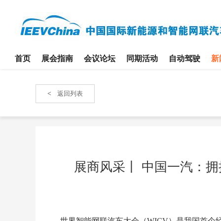
首页
展会指南
会议论坛
同期活动
自动驾驶
新
<
返回列表
展商风采丨 中国一汽：拥
世界智能网联汽车大会（WICV）是我国首