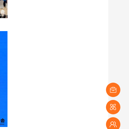
展商登记
媒体登记