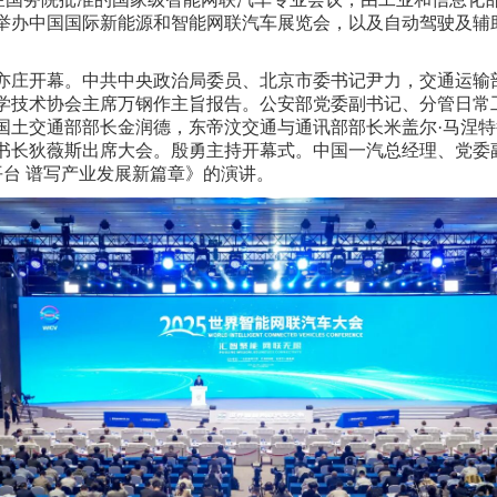
同步举办中国国际新能源和智能网联汽车展览会，以及自动驾驶及
在北京亦庄开幕。中共中央政治局委员、北京市委书记尹力，交通运
学技术协会主席万钢作主旨报告。公安部党委副书记、分管日常
国土交通部部长金润德，东帝汶交通与通讯部部长米盖尔·马涅特
书长狄薇斯出席大会。殷勇主持开幕式。中国一汽总经理、党委
平台 谱写产业发展新篇章》的演讲。