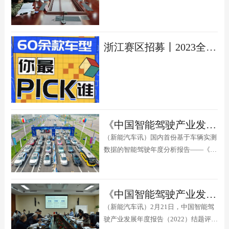
新一轮科技革命和产业变革，全球竞争
格局加速重构。我国正在全面推动汽车
电动化、网联化、智能化协同发展，智
能网联汽车呈现出强劲发展势头。世界
浙江赛区招募丨2023全国智能驾驶测试赛 ，谁来参赛你说了算！
智能网联汽车大会暨中国国际新能源和
智能网联汽车展览会（英文简
称“WICV”）...
《中国智能驾驶产业发展年度报告（2022）》将于3月10日发布
（新能汽车讯）国内首份基于车辆实测
数据的智能驾驶年度分析报告——《中
国智能驾驶产业发展年度报告
（2022）》，将于3月10日正式发布。
该报告是在工业和信息化部装备工业发
《中国智能驾驶产业发展年度报告（2022）》专家评审会在京召开
展中心、中国汽车工业协会、中国电工
（新能汽车讯）2月21日，中国智能驾
技术学会、中国汽车工业咨询委员会、
驶产业发展年度报告（2022）结题评审
中国电子商会智能电动汽车专业委员