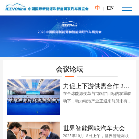
中
EN
|
会议论坛
力促上下游供需合作 2025动力电池产业链深度供需对接交流会在宜宾成功举办
在全球能源变革与“双碳”目标的双重驱
动下，动力电池产业正迎来前所未有的
发展机遇。2025动力电池应用生态展览
会于11月12日至15日在宜宾国际会展
中心举行。为进一步加强动力电池行业
世界智能网联汽车大会边会5——构建智能网联新能源汽车产业创新生态圈在京举办
技术开放合作，促进全产业链协同发
2025年10月18日上午，世界智能网联
展，由动力电池应用生态展览会组委会