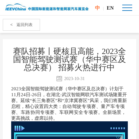
中
EN
|
<
返回列表
赛队招募丨硬核且高能，2023全
国智能驾驶测试赛（华中赛区及
总决赛） 招募火热进行中
2023-10-31
2023全国智能驾驶测试赛（华中赛区及总决赛）计划于
11月24日-26日，在湖北·武汉智能网联汽车测试场隆重开
赛。延续“长三角赛区”和“京津冀赛区”风采，我们将重新
启程，精心设置四大类
：
自动驾驶专项赛、量产车专项
赛、车路协同专项赛、车联网安全专项赛
。
全新场景，
更高挑战，虚席以待。