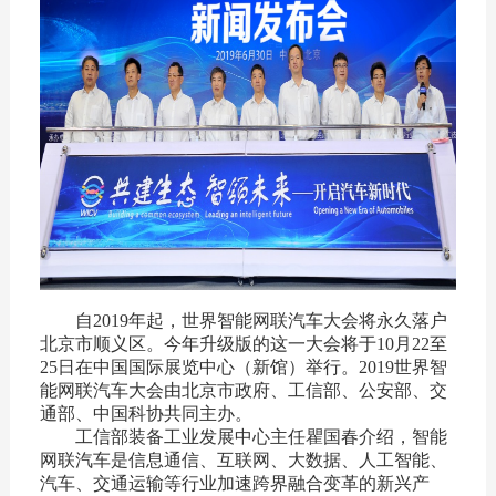
自2019年起，世界智能网联汽车大会将永久落户
北京市顺义区。今年升级版的这一大会将于10月22至
25日在中国国际展览中心（新馆）举行。2019世界智
能网联汽车大会由北京市政府、工信部、公安部、交
通部、中国科协共同主办。
工信部装备工业发展中心主任瞿国春介绍，智能
网联汽车是信息通信、互联网、大数据、人工智能、
汽车、交通运输等行业加速跨界融合变革的新兴产