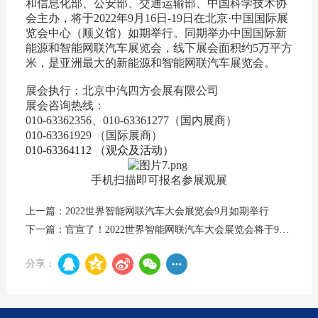
和信息化部、公安部、交通运输部、中国科学技术协
会主办，将于2022年9月16日-19日在北京·中国国际展
览会中心（顺义馆）如期举行。同期举办中国国际新
能源和智能网联汽车展览会，线下展会面积约5万平方
米，是亚洲最大的新能源和智能网联汽车展览会。
展会执行：北京中汽四方会展有限公司
展会咨询热线：
010-63362356、010-63361277（国内展商）
010-63361929 （国际展商）
010-63364112 （观众及活动）
手机扫描即可报名参展观展
上一篇：2022世界智能网联汽车大会展览会9月如期举行
下一篇：官宣了！2022世界智能网联汽车大会展览会将于9月16日开幕 首次融入元宇宙
分享：