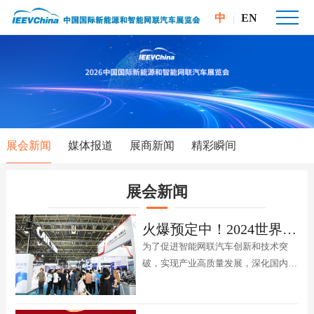
中
EN
|
展会新闻
媒体报道
展商新闻
精彩瞬间
展会新闻
火爆预定中！2024世界智能网联汽车大会暨展览会将于9月北京举办
为了促进智能网联汽车创新和技术突
破，实现产业高质量发展，深化国内外
产业合作交流，“2024世界智能网联汽
车大会（英文简称“WICV”）”拟于2024
年9月12日－15日在北京中国国际展览