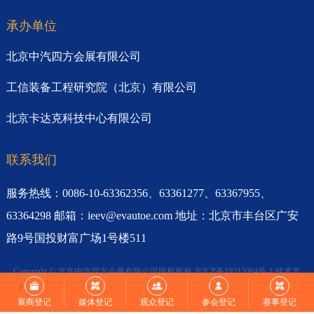
承办单位
北京中汽四方会展有限公司
工信装备工程研究院（北京）有限公司
北京卡达克科技中心有限公司
联系我们
服务热线：0086-10-63362356、63361277、63367955、
63364298 邮箱：ieev@evautoe.com 地址：北京市丰台区广安
路9号国投财富广场1号楼511
Copyright © 北京中汽四方会展有限公司版权所有
京ICP备10215094号-1
技术支
持：
想象力
展商登记
媒体登记
观众登记
参会登记
赛事登记