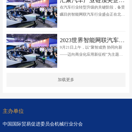
在汽车行业转型升级的关键阶段，备受
瞩目的智能网联汽车行业盛会正在北京
召开。9月21日，以“聚智成势 协同向
新——迈向商业化应用新征程”为主题
的2023世界智能网联汽车大会在北京隆
2023世界智能网联汽车大会今日盛大开幕
重开幕。大会由工业和信息化部、公安
9月21日上午，以“聚智成势 协同向新
部、交通运输部、中国科学技术协会、
——迈向商业化应用新征程”为主题的
北京市人民政府联合主办，工业和信
2023世界智能网联汽车大会在北京隆重
息...
开幕。大会由工业和信息化部、公安
部、交通运输部、中国科学技术协会、
加载更多
北京市人民政府联合主办，工业和信息
化部装备工业发展中心、北京市经济和
信息化局、中国电子信息产业发展研究
院...
主办单位
中国国际贸易促进委员会机械行业分会