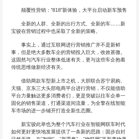
颠覆性营销：“818”新体验，大平台启动新车预售
全新的人群、全新的出行方式、全新的车……新
宝骏在营销过程中也采取了全新的策略。
事实上，通过互联网进行营销推广并不是新鲜
事，但是绝大多数车企的营销投入巨大，收效甚微。
这固然与汽车行业整体低迷有关，更与这些车企抱着
传统思维做新经济有关。
借助两款车型新上市之机，大胆联合苏宁易购、
天猫、京东三大头部电商平台进行营销，不仅能借助
平台力量触达更多消费者们，更是突破以往车企单一
固化的销售渠道，打通渠道间流量，为全擎在线智能
车市场的进一步铺开打造全新生态圈。
新宝骏此举也为整个汽车行业在智能网联车时代
如何更好更快地发展提供了一条新的思路：固步自封