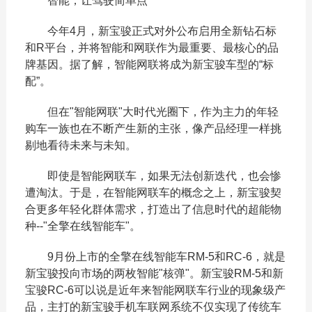
智能，让驾驶简单点
今年4月，新宝骏正式对外公布启用全新钻石标
和R平台，并将智能和网联作为最重要、最核心的品
牌基因。据了解，智能网联将成为新宝骏车型的“标
配”。
但在"智能网联"大时代光圈下，作为主力的年轻
购车一族也在不断产生新的主张，像产品经理一样挑
剔地看待未来与未知。
即使是智能网联车，如果无法创新迭代，也会惨
遭淘汰。于是，在智能网联车的概念之上，新宝骏契
合更多年轻化群体需求，打造出了信息时代的超能物
种--"全擎在线智能车"。
9月份上市的全擎在线智能车RM-5和RC-6，就是
新宝骏投向市场的两枚智能"核弹"。新宝骏RM-5和新
宝骏RC-6可以说是近年来智能网联车行业的现象级产
品，主打的新宝骏手机车联网系统不仅实现了传统车