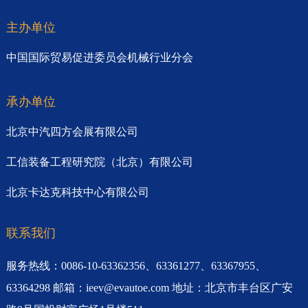
主办单位
中国国际贸易促进委员会机械行业分会
承办单位
北京中汽四方会展有限公司
工信装备工程研究院（北京）有限公司
北京卡达克科技中心有限公司
联系我们
服务热线：0086-10-63362356、63361277、63367955、
63364298 邮箱：ieev@evautoe.com 地址：北京市丰台区广安