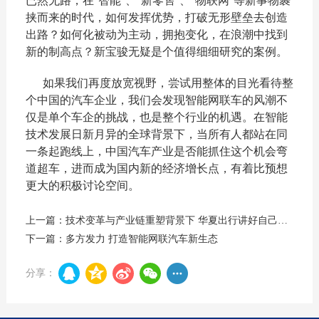
已然无路，在"智能"、"新零售"、"物联网"等新事物裹
挟而来的时代，如何发挥优势，打破无形壁垒去创造
出路？如何化被动为主动，拥抱变化，在浪潮中找到
新的制高点？新宝骏无疑是个值得细细研究的案例。
如果我们再度放宽视野，尝试用整体的目光看待整
个中国的汽车企业，我们会发现智能网联车的风潮不
仅是单个车企的挑战，也是整个行业的机遇。在智能
技术发展日新月异的全球背景下，当所有人都站在同
一条起跑线上，中国汽车产业是否能抓住这个机会弯
道超车，进而成为国内新的经济增长点，有着比预想
更大的积极讨论空间。
上一篇：技术变革与产业链重塑背景下 华夏出行讲好自己的故事
下一篇：多方发力 打造智能网联汽车新生态
分享：