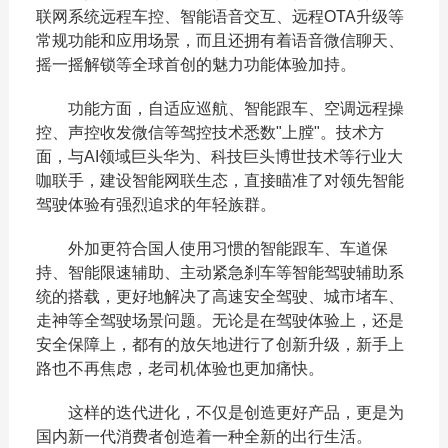
联网系统远程车控、智能语音交互、远程OTA升级等
常规功能和应用场景，而且还拥有着语音微信聊天、
摇一摇解锁等全球首创的魅力功能体验加持。
功能方面，自适应巡航、智能跟车、空调远程操
控、声控收发微信等驾控技术悉数"上膛"。技术方
面，与AI领域巨头华为、科技巨头博世技术等行业大
咖联手，建设智能网联生态，直接瞄准了对领先智能
驾驶体验有强烈追求的年轻族群。
外加更符合国人使用习惯的智能跟车、车道保
持、智能限速辅助、主动紧急刹车等智能驾驶辅助系
统的搭载，更好地解决了高速安全驾驶、城市堵车、
走神等全驾驶场景问题。无论是在驾驶体验上，还是
安全保障上，都有的放矢地进行了创新升级，新手上
路也不再焦虑，老司机体验也更加痛快。
这样的迭代进化，不仅是创造更好产品，更是为
国内新一代消费者创造着一种全新的出行生活。