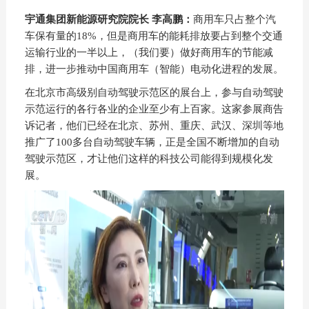
宇通集团新能源研究院院长 李高鹏：
商用车只占整个汽
车保有量的18%，但是商用车的能耗排放要占到整个交通
运输行业的一半以上，（我们要）做好商用车的节能减
排，进一步推动中国商用车（智能）电动化进程的发展。
在北京市高级别自动驾驶示范区的展台上，参与自动驾驶
示范运行的各行各业的企业至少有上百家。这家参展商告
诉记者，他们已经在北京、苏州、重庆、武汉、深圳等地
推广了100多台自动驾驶车辆，正是全国不断增加的自动
驾驶示范区，才让他们这样的科技公司能得到规模化发
展。