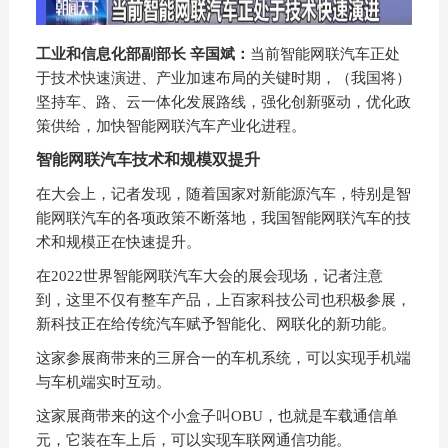
工业和信息化部副部长 辛国斌：
当前智能网联汽车正处
于技术快速演进、产业加速布局的关键时期，（我国将）
坚持车、路、云一体化发展路线，强化创新驱动，优化政
策供给，加快智能网联汽车产业化进程。
智能网联汽车技术和规模双提升
在大会上，记者发现，随着国家对新能源汽车，特别是智
能网联汽车的各项政策不断落地，我国智能网联汽车的技
术和规模正在快速提升。
在2022世界智能网联汽车大会的展会现场，记者注意
到，这里不仅有整车产品，上百家科技公司也积极参展，
新科技正在给传统汽车赋予智能化、网联化的新功能。
这家参展商带来的三屏合一的车机系统，可以实现手机端
与车机端实时互动。
这家展商带来的这个小盒子叫OBU，也就是车载通信单
元，它装在车上后，可以实现车联网通信功能。