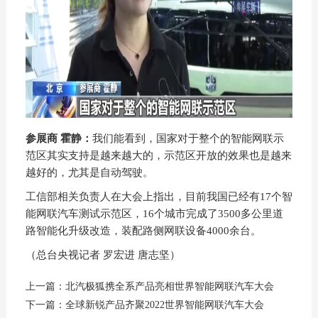
参展商 霍静：
我们能看到，国家对于整个的智能网联示
范区其实支持是越来越大的，示范区开放的效果也是越来
越好的，尤其是自动驾驶。
工信部相关负责人在大会上指出，目前我国已经有17个智
能网联汽车测试示范区，16个城市完成了3500多公里道
路智能化升级改造，装配路侧网联设备4000余台。
（总台央视记者 罗宏进 唐志坚）
上一篇：北汽极狐携全系产品亮相世界智能网联汽车大会
下一篇：全球新锐产品齐聚2022世界智能网联汽车大会