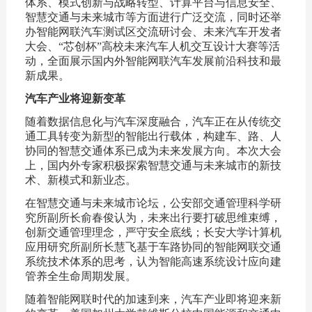
体系、模式创新与战略转型、计算平台与信息安全、
智慧交通与未来城市等方面进行广泛交流，同时还举
办智能网联汽车测试区交流研讨会、未来汽车开发者
大会、“芯创杯”高校未来汽车人机交互设计大赛等活
动，全面展示国内外智能网联汽车发展前沿科技和最
新成果。
汽车产业将迎新变革
随着数据信息化与汽车深度融合，汽车正在从传统交
通工具转变为新型的智能出行载体，构建车、路、人
协同的智慧交通体系已成为未来发展方向。本次大会
上，国内外专家积极探索智慧交通与未来城市的新技
术、新模式和新业态。
在智慧交通与未来城市论坛，公安部交通管理科学研
究所副所长俞春俊认为，未来出行要打破思维束缚，
创新交通管理理念，严守安全底线；长安大学计算机
应用研究所副所长慧飞基于车路协同的智能网联交通
系统技术体系的思考，认为智能高速系统设计应向建
管养全生命周期发展。
随着智能网联时代的加速到来，汽车产业即将迎来新