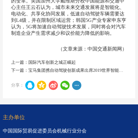
的变革。美国加州大学戴维斯分校中国能源和交通中
心主任王云石认为，城市未来交通发展将是智能化、
电动化、共享化协同发展，低速自动驾驶车辆需要达
到L4级，并在限制区域运营；韩国5G产业专家申东亨
认为，5G将加速自动驾驶技术发展，同时将会对汽车
制造企业产生需求减少和议价能力降低的影响。
（文章来源：中国交通新闻网）
上一篇：国际汽车创新之城正崛起
下一篇：宝马集团携自动驾驶创新成果出席2019世界智能网联汽车大会
分享：
主办单位
中国国际贸易促进委员会机械行业分会