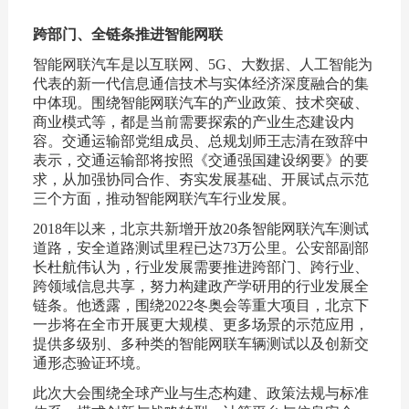
跨部门、全链条推进智能网联
智能网联汽车是以互联网、5G、大数据、人工智能为
代表的新一代信息通信技术与实体经济深度融合的集
中体现。围绕智能网联汽车的产业政策、技术突破、
商业模式等，都是当前需要探索的产业生态建设内
容。交通运输部党组成员、总规划师王志清在致辞中
表示，交通运输部将按照《交通强国建设纲要》的要
求，从加强协同合作、夯实发展基础、开展试点示范
三个方面，推动智能网联汽车行业发展。
2018年以来，北京共新增开放20条智能网联汽车测试
道路，安全道路测试里程已达73万公里。公安部副部
长杜航伟认为，行业发展需要推进跨部门、跨行业、
跨领域信息共享，努力构建政产学研用的行业发展全
链条。他透露，围绕2022冬奥会等重大项目，北京下
一步将在全市开展更大规模、更多场景的示范应用，
提供多级别、多种类的智能网联车辆测试以及创新交
通形态验证环境。
此次大会围绕全球产业与生态构建、政策法规与标准