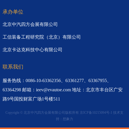
承办单位
北京中汽四方会展有限公司
工信装备工程研究院（北京）有限公司
北京卡达克科技中心有限公司
联系我们
服务热线：0086-10-63362356、63361277、63367955、
63364298 邮箱：ieev@evautoe.com 地址：北京市丰台区广安
路9号国投财富广场1号楼511
Copyright © 北京中汽四方会展有限公司版权所有
京ICP备10215094号-1
技术支
持：
想象力