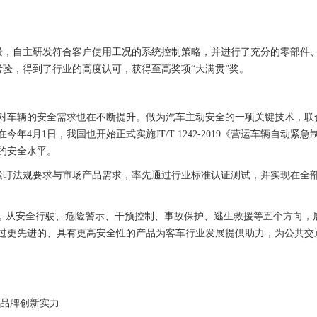
场景，自主研发符合客户使用工况的系统控制策略，并进行了充分的零部件
考验，得到了行业的高度认可，获得至高奖项“大满贯”奖。
对车辆的安全需求也在不断提升。做为汽车主动安全的一项关键技术，联合
今年4月1日，我国也开始正式实施JT/T 1242-2019《营运车辆自
的安全水平。
紧盯法规要求与市场产品需求，率先通过行业标准认证测试，并实现在全部
”，从安全行驶、危险警示、干预控制、事故保护、逃生救援等五个方向，
过更先进的、具有更高安全性的产品为客车行业发展提供助力，为公共交
现品牌创新实力