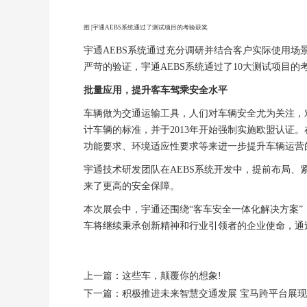
图 |宇通AEBS系统通过了测试项目的考验获奖
宇通AEBS系统通过充分调研并结合客户实际使用
严苛的验证，宇通AEBS系统通过了10大测试项目的
批量应用，提升客车驾乘安全水平
车辆做为交通运输工具，人们对车辆安全尤为关注，
计车辆的标准，并于2013年开始强制实施欧盟认证。在
功能要求、环境适应性要求等来进一步提升车辆运营
宇通技术研发团队在AEBS系统开发中，提前布局、
来了更高的安全保障。
本次展会中，宇通还围绕“客车安全一体化解决方案
车将继续秉承创新精神和行业引领者的企业使命，通
上一篇：这些车，颠覆你的想象!
下一篇：积极推进未来智慧交通发展 宝马跨平台展