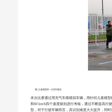
图 |儿童模型R—AEBS测试
本次比赛通过用充气车模模拟车辆，用针织儿童模型模拟行
和60 km/h四个速度级别进行考核，通过不断提高
型，对于行驶车辆而言，其识别难度大大提升，同时