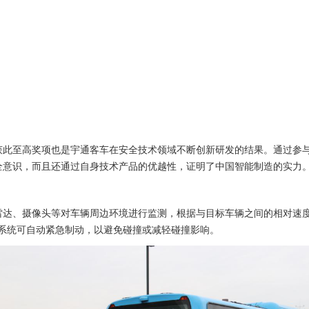
够获此至高奖项也是宇通客车在安全技术领域不断创新研发的结果。通过参
安全意识，而且还通过自身技术产品的优越性，证明了中国智能制造的实力
过雷达、摄像头等对车辆周边环境进行监测，根据与目标车辆之间的相对速
系统可自动紧急制动，以避免碰撞或减轻碰撞影响。