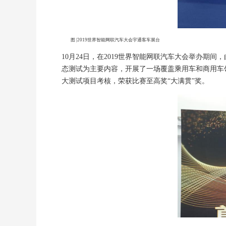
图 |2019世界智能网联汽车大会宇通客车展台
10月24日，在2019世界智能网联汽车大会举办期
态测试为主要内容，开展了一场覆盖乘用车和商用车领域
大测试项目考核，荣获比赛至高奖“大满贯”奖。