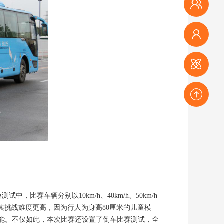
媒体登记
观众登记
参会登记
赛事登记
返回顶部
赛车辆分别以10km/h、40km/h、50km/h
，其挑战难度更高，因为行人为身高80厘米的儿童模
能。不仅如此，本次比赛还设置了倒车比赛测试，全