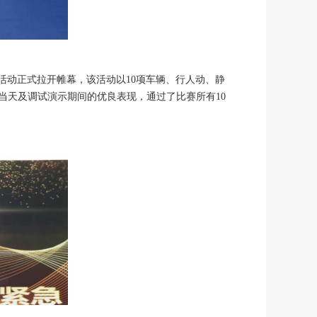
展示活动正式拉开帷幕，该活动以10项车辆、行人动、静
借当天及调试演示期间的优良表现，通过了比赛所有10