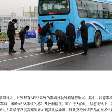
人，对装配有AEBS系统的车辆行驶过程进行测试。其中，静态车模测试中，比
行驶车速，考验AEBS系统的感知及控制精度。而在行人的动、静态测试中
通过儿童横穿及提高车速来加码其挑战难度，以此充分验证产品的技术性