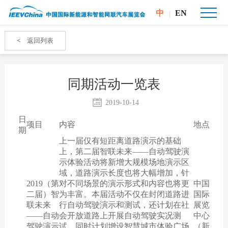
中
EN
|
<
返回列表
同期活动一览表
2019-10-14
日
项目
内容
地点
期
上一届仅有短距离道路演示的基础
上，第二届智联未来——自动驾驶演
示体验活动将新增大规模场地演示区
域，道路演示长度也将大幅增加，针
2019（第
对不同场景的演示形式和内容也将更
中国
二届）智
为丰富。本届活动不仅在封闭道路进
国际
联未来
行自动驾驶演示和测试，还计划在社
展览
——自动
会开放道路上开展自动驾驶实况测
中心
驾驶演示
试，同时计划增设智慧城市体验广场
（新