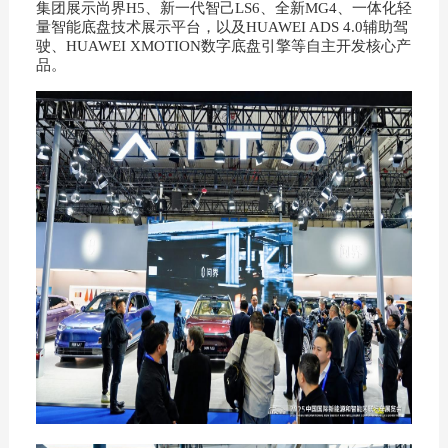
集团展示尚界H5、新一代智己LS6、全新MG4、一体化轻
量智能底盘技术展示平台，以及HUAWEI ADS 4.0辅助驾
驶、HUAWEI XMOTION数字底盘引擎等自主开发核心产
品。