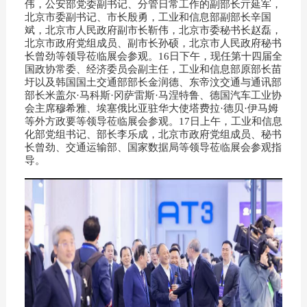
伟，公安部党委副书记、分管日常工作的副部长亓延军，
北京市委副书记、市长殷勇，工业和信息部副部长辛国
斌，北京市人民政府副市长靳伟，北京市委秘书长赵磊，
北京市政府党组成员、副市长孙硕，北京市人民政府秘书
长曾劲等领导莅临展会参观。16日下午，现任第十四届全
国政协常委、经济委员会副主任，工业和信息部原部长苗
圩以及韩国国土交通部部长金润德、东帝汶交通与通讯部
部长米盖尔·马科斯·冈萨雷斯·马涅特鲁、德国汽车工业协
会主席穆希雅、埃塞俄比亚驻华大使塔费拉·德贝·伊马姆
等外方政要等领导莅临展会参观。17日上午，工业和信息
化部党组书记、部长李乐成，北京市政府党组成员、秘书
长曾劲、交通运输部、国家数据局等领导莅临展会参观指
导。