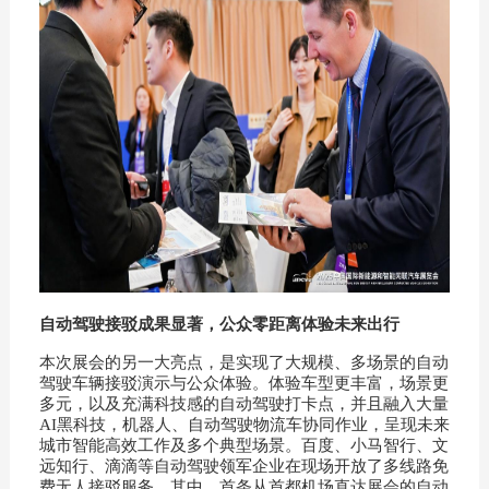
自动驾驶接驳成果显著，公众零距离体验未来出行
本次展会的另一大亮点，是实现了大规模、多场景的自动
驾驶车辆接驳演示与公众体验。体验车型更丰富，场景更
多元，以及充满科技感的自动驾驶打卡点，并且融入大量
AI黑科技，机器人、自动驾驶物流车协同作业，呈现未来
城市智能高效工作及多个典型场景。百度、小马智行、文
远知行、滴滴等自动驾驶领军企业在现场开放了多线路免
费无人接驳服务。其中，首条从首都机场直达展会的自动