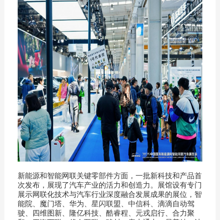
新能源和智能网联关键零部件方面，一批新科技和产品首
次发布，展现了汽车产业的活力和创造力。展馆设有专门
展示网联化技术与汽车行业深度融合发展成果的展位，智
能院、魔门塔、华为、星闪联盟、中信科、滴滴自动驾
驶、四维图新、隆亿科技、酷睿程、元戎启行、合力聚