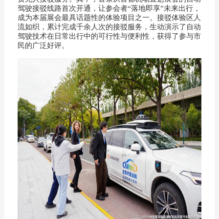
驾驶接驳线路首次开通，让参会者“落地即享”未来出行，
成为本届展会最具话题性的体验项目之一。接驳体验区人
流如织，累计完成千余人次的接驳服务，生动演示了自动
驾驶技术在日常出行中的可行性与便利性，获得了参与市
民的广泛好评。