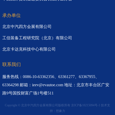
承办单位
北京中汽四方会展有限公司
工信装备工程研究院（北京）有限公司
北京卡达克科技中心有限公司
联系我们
服务热线：0086-10-63362356、63361277、63367955、
63364298 邮箱：ieev@evautoe.com 地址：北京市丰台区广安
路9号国投财富广场1号楼511
Copyright © 北京中汽四方会展有限公司版权所有
京ICP备10215094号-1
技术支
持：
想象力