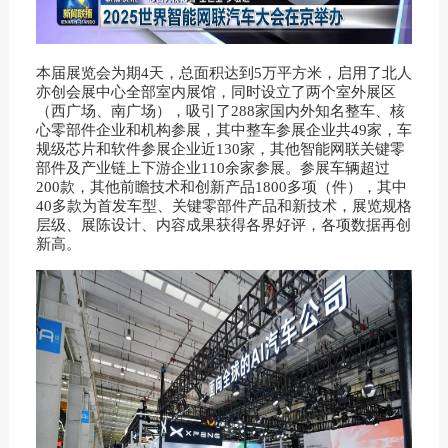
本届展览会为期4天，总面积达到5万平方米，启用了北人
亦创会展中心全部室内展馆，同时设立了两个室外展区
（西广场、南广场），吸引了288家国内外知名整车、核
心零部件企业和机构参展，其中整车参展企业共49家，车
规级芯片和软件参展企业近130家，其他智能网联关键零
部件及产业链上下游企业110余家参展。参展车辆超过
200款，其他前瞻技术和创新产品1800多项（件），其中
40多款为首发车型、关键零部件产品和新技术，展览规格
层级、展陈设计、内容成果获得各界好评，各项数据再创
新高。