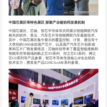
中国芯展区等特色展区 探索产业链协同发展机制
中国芯展区、芯驰、智芯半导体等共同展示智能网联汽车
相关的软件、算法、汽车芯片等智能网联汽车最新技术。
其中，中国芯展区集中展示的覆盖控制、计算、通信等十
大类别的1000余款国产芯片，以及国产汽车芯片创新成
果和芯片厂商发展情况；芯驰科技带来了覆盖智能座舱和
智能车控等领域的舱之芯X9系列、控之芯E3系列、网之
芯G9系列等产品参展；智芯半导体凭借核心IP全自研的
技术实力，携首发产品Z20K3xxME系列参展。