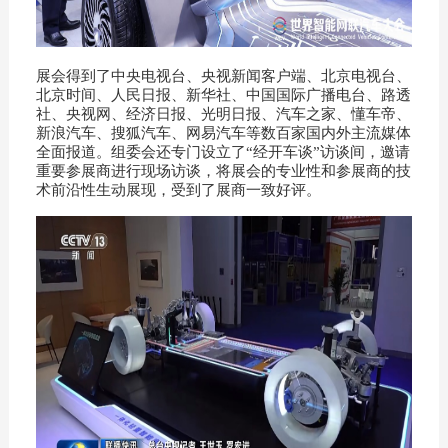
展会得到了中央电视台、央视新闻客户端、北京电视台、
北京时间、人民日报、新华社、中国国际广播电台、路透
社、央视网、经济日报、光明日报、汽车之家、懂车帝、
新浪汽车、搜狐汽车、网易汽车等数百家国内外主流媒体
全面报道。组委会还专门设立了“经开车谈”访谈间，邀请
重要参展商进行现场访谈，将展会的专业性和参展商的技
术前沿性生动展现，受到了展商一致好评。