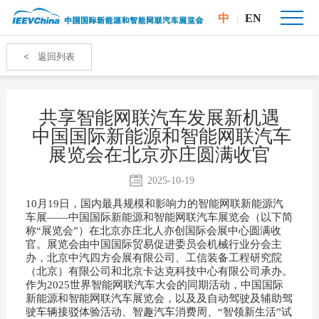
中
EN
|
<
返回列表
共享智能网联汽车发展新机遇
中国国际新能源和智能网联汽车
展览会在北京亦庄圆满收官
2025-10-19
10月19日，国内最具规模和影响力的智能网联新能源汽
车展——中国国际新能源和智能网联汽车展览会（以下简
称“展览会”）在北京亦庄北人亦创国际会展中心圆满收
官。展览会由中国国际贸易促进委员会机械行业分会主
办，北京中汽四方会展有限公司、工信装备工程研究院
（北京）有限公司和北京卡达克科技中心有限公司承办。
作为2025世界智能网联汽车大会的同期活动，中国国际
新能源和智能网联汽车展览会，以及及自动驾驶及辅助驾
驶车辆接驳体验活动、智趣汽车消费周、“智领新生活”试