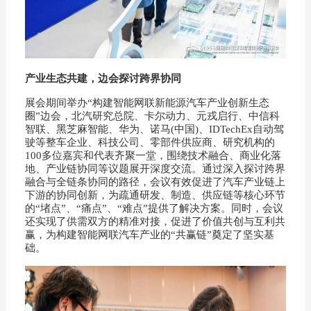
产业生态共建，边会探讨跨界协同
展会期间举办“构建智能网联新能源汽车产业创新生态
圈”边会，北汽研究总院、卡尔动力、元戎启行、中信科
智联、黑芝麻智能、华为、诺马(中国)、IDTechEx自动驾
驶等整车企业、科技公司、零部件供应商、研究机构的
100多位嘉宾和代表齐聚一堂，围绕技术融合、商业化落
地、产业链协同等议题展开深度交流。通过深入探讨跨界
融合与全链条协同的路径，会议有效促进了汽车产业链上
下游的协同创新，为疏通研发、制造、供应链等核心环节
的“堵点”、“痛点”、“难点”提供了解决方案。同时，会议
还实现了供需双方的精准对接，促进了价值共创与互利共
赢，为构建智能网联汽车产业的“共赢链”奠定了坚实基
础。