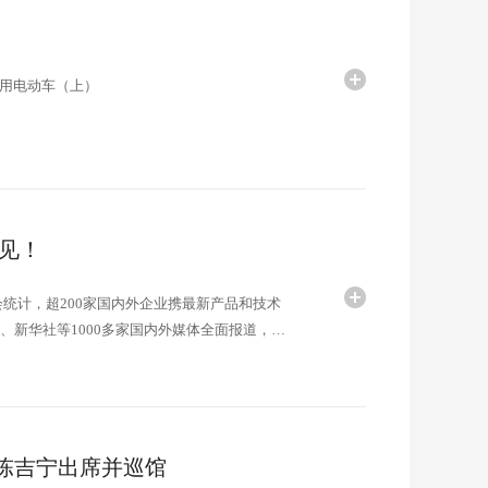
用电动车（上）
再见！
据组委会统计，超200家国内外企业携最新产品和技术
、新华社等1000多家国内外媒体全面报道，相
圩，陈吉宁出席并巡馆