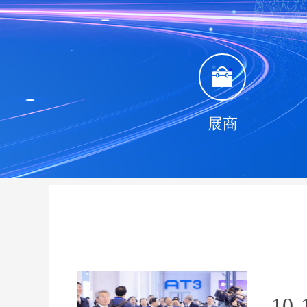
展商
10-