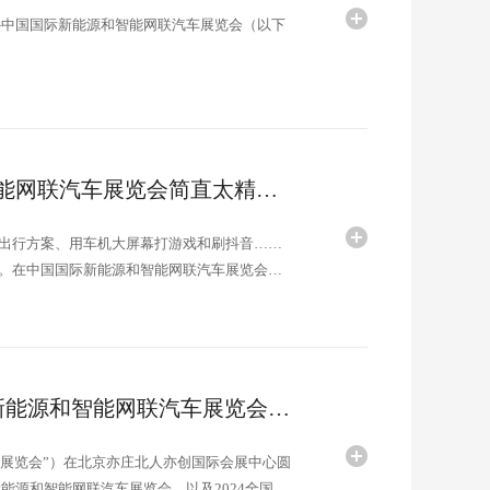
—中国国际新能源和智能网联汽车展览会（以下
科幻电影走进现实？中国国际新能源和智能网联汽车展览会简直太精彩了→
出行方案、用车机大屏幕打游戏和刷抖音……
。在中国国际新能源和智能网联汽车展览会
产品、新技术纷纷亮相，向世界展...
共享智能网联汽车发展新机遇 中国国际新能源和智能网联汽车展览会在北京亦庄圆满闭幕
“展览会”）在北京亦庄北人亦创国际会展中心圆
能源和智能网联汽车展览会，以及2024全国智