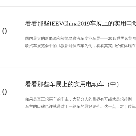
看看那些IEEVChina2019车展上的实用
10
国内最大的新能源和智能网联汽车专业车展——2019世界智能
联汽车展览会中的几款新能源汽车为例，看看其实用价值体现在
看看那些车展上的实用电动车（中）
10
如果是真正想买车的车主，大部分人的目标有可能就是想得到一
车主的口碑也许就是对于一辆车的最好评价。这一点，对于传统
新能源汽车而言更是一条选车的捷径。下面我们不妨就以当前国
2019世界智能网联汽车大会暨第七届中国国际新能源和智能网
实用价值体现在哪几个方面。