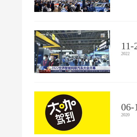
11-
2022
06-
2020