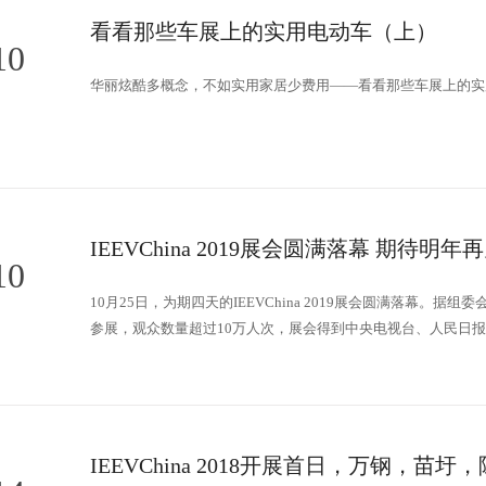
看看那些车展上的实用电动车（上）
10
华丽炫酷多概念，不如实用家居少费用——看看那些车展上的实
IEEVChina 2019展会圆满落幕 期待明年
10
10月25日，为期四天的IEEVChina 2019展会圆满落幕。
参展，观众数量超过10万人次，展会得到中央电视台、人民日报
关报道和转载超过15000篇，影响受众超1亿人。
IEEVChina 2018开展首日，万钢，苗