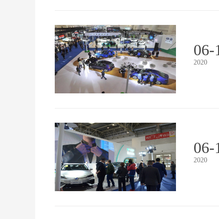
06-
2020
06-
2020