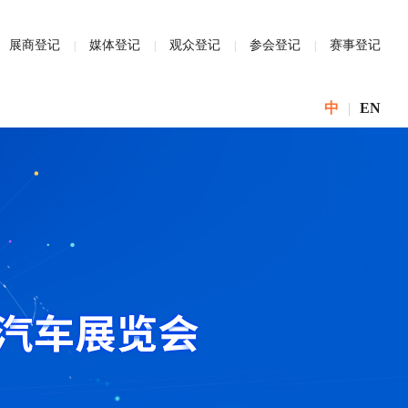
展商登记
媒体登记
观众登记
参会登记
赛事登记
中
|
EN