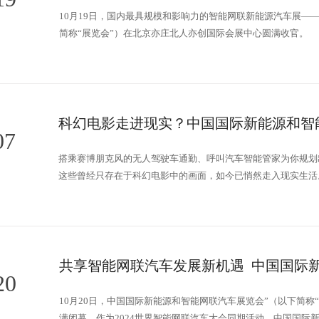
10月19日，国内最具规模和影响力的智能网联新能源汽车展—
简称“展览会”）在北京亦庄北人亦创国际会展中心圆满收官。
07
搭乘赛博朋克风的无人驾驶车通勤、呼叫汽车智能管家为你规划
这些曾经只存在于科幻电影中的画面，如今已悄然走入现实生活
（以下简称“展览会”）上，多款充满未来感的智能网联汽车领域新
20
10月20日，中国国际新能源和智能网联汽车展览会”（以下简称
满闭幕。作为2024世界智能网联汽车大会同期活动，中国国际新