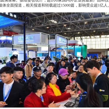
200家国内外企业携最新产品和
19展会圆满落幕。据组委会统计，超
媒体全面报道，相关报道和转载超过15000篇，影响受众超1亿人