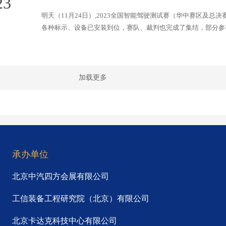
23
明天（11月24日）,2023全国智能驾驶测试赛（华中赛区及
各种标示、设备已安装到位，赛队、裁判也完成了集结，部分参
发。全国智能驾驶测试赛作为世界智能网联汽车大会的重要配套活
加载更多
承办单位
北京中汽四方会展有限公司
工信装备工程研究院（北京）有限公司
北京卡达克科技中心有限公司