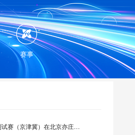
赛事
逐鹿京畿 车企折桂！2024全国智能驾驶测试赛（京津冀）在北京亦庄、顺义成功举办