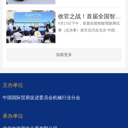
大会获悉，在展示之外，今年大会首次
车行业，越来越多的创新技术及产品被
将自动驾驶演示体验活动升级为全国智
应用到汽车这一载体之中。
能驾驶测试赛。
收官之战！首届全国智能驾驶测试赛（总决赛）在京火热开赛
9月25日下午，首届全国智能驾驶测试
赛（总决赛）发车仪式在北京·中国国
际展览中心（新馆）举行。
加载更多
主办单位
中国国际贸易促进委员会机械行业分会
承办单位