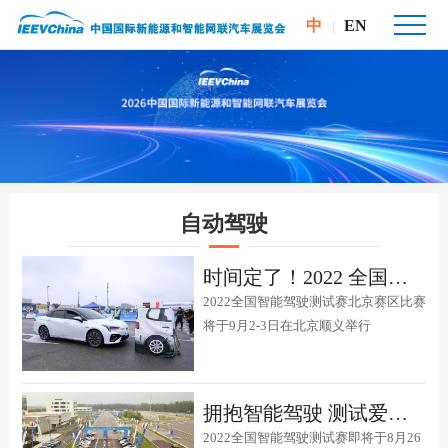
中
EN
|
自动驾驶
时间定了！2022 全国智能驾驶测试赛北京赛区9月2-3日举行｜参赛车主招募启动
2022全国智能驾驶测试赛北京赛区比赛
将于9月2-3日在北京顺义举行
拥抱智能驾驶 测试爱车智商 招募启动｜全国智能驾驶测试赛四川赛区
2022全国智能驾驶测试赛即将于8月26