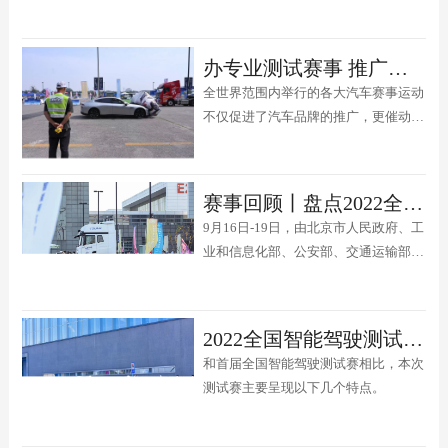
会在北京顺利召开。中国国际贸易促进
会、中国计算机用户协会创新技术...
委员会机械行业分会会长周卫东，中国
汽车工业咨询委员会委员、工业和信息
办专业测试赛事 推广汽车智能技术“优等生”
化部产业政策司副巡视员李万里，中国
全世界范围内举行的各大汽车赛事运动
汽车工业咨询委员会副秘书长支敏，中
不仅促进了汽车品牌的推广，更催动汽
国汽车工业协会副秘书长陈士华，北方
车技术的成熟，对汽车行业发展意义非
工...
凡。本田、丰田、三菱等许多品牌通过
参加F1、WRC等顶级汽车赛事在赛场
赛事回顾丨盘点2022全国智能驾驶测试赛获奖企业都有哪些“绝活儿”
上磨练了技术，反哺民用版本。随着电
9月16日-19日，由北京市人民政府、工
动化、智能化的到来，全球汽车产业的
业和信息化部、公安部、交通运输部和
变革浪潮比想象中更为汹涌，对应的智
中国科协共同主办的2022世界智能网联
能驾驶...
汽车大会在北京中国国际展览中心（顺
义馆）举行，同期举办了2022全国智能
2022全国智能驾驶测试赛 背后三大特点
驾驶测试赛总决赛等一系列配套活动。
和首届全国智能驾驶测试赛相比，本次
本届测试赛中，参赛队伍不仅数量创新
测试赛主要呈现以下几个特点。
高，而且相较于去年参赛队伍和...