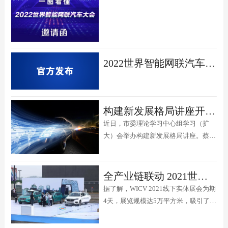
2022世界智能网联汽车大会邀请函
构建新发展格局讲座开讲，蔡奇要求打造全球智能网联汽车科技创新高地
近日，市委理论学习中心组学习（扩
大）会举办构建新发展格局讲座。蔡奇
强调，设立智能网联汽车专项基金，办
好世界智能网联汽车大会。
全产业链联动 2021世界智能网联汽车大会再提协同创新
据了解，WICV 2021线下实体展会为期
4天，展览规模达5万平方米，吸引了
180余家企业参展，展车超过150余
辆，观众总人数超过8万人次。同时，