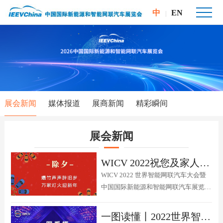
中
EN
|
展会新闻
媒体报道
展商新闻
精彩瞬间
展会新闻
WICV 2022祝您及家人虎年大吉，新春快乐！
WICV 2022 世界智能网联汽车大会暨
中国国际新能源和智能网联汽车展览会
恭祝广大展商、媒体和观众朋友们虎年
大吉!
一图读懂丨2022世界智能网联汽车大会邀请函干货