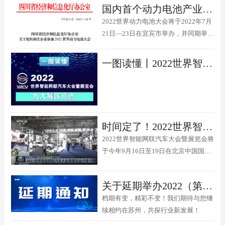
国内首个动力电池产业专业展会！2022世界动力电池大会暨展览会7月举行
2022世界动力电池大会将于2022年7月
21日—23日在宜宾市举办，并同期举办
绿色低碳出行展览会。
一图读懂丨2022世界智能网联汽车大会暨展览会九大展区亮点抢先看
时间定了！2022世界智能网联汽车大会暨展览会 将于9月北京举办
2022世界智能网联汽车大会暨展览会将
于今年9月16日至19日在北京中国国际
展览中心（顺义馆）举办
关于延期举办2022（第二届）中国国际电动卡车开发者大会的通知
档期有变，精彩不变！我们期待与您继
续相约在苏州，共探行业新发展！