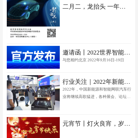
二月二，龙抬头 一年都有精神头
邀请函丨2022世界智能网联汽车大会
与您相约北京 2022年9月16日-19日
行业关注｜2022年新能源和智能网联汽车重大活动
2022年，中国新能源和智能网联汽车行
业将继续高歌猛进，各种展会、论坛峰
会等行业活动也会越来越多，其中有几
个重要活动最值得关注，按时间排序如
下：
元宵节丨灯火良宵，岁岁团圆​