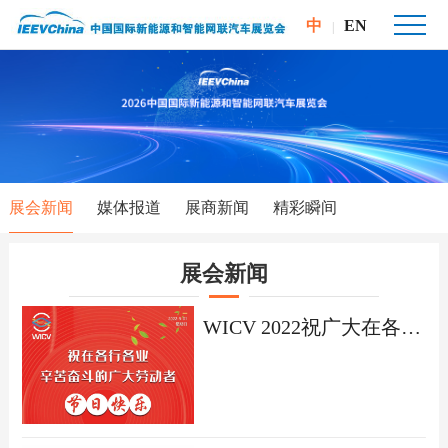
中
EN
|
展会新闻
媒体报道
展商新闻
精彩瞬间
展会新闻
​WICV 2022祝广大在各行各业辛苦奋斗的劳动者节日快乐