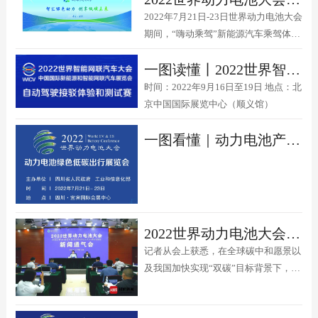
2022年7月21日-23日世界动力电池大会
期间，“嗨动乘驾”新能源汽车乘驾体验
活动将在四川宜宾国际会展中心激情上
一图读懂丨2022世界智能网联汽车大会暨展览会自动驾驶接驳体验和测试赛
演。
时间：2022年9月16日至19日 地点：北
京中国国际展览中心（顺义馆）
一图看懂｜动力电池产业链盛宴八道“美食”将迎八方客
2022世界动力电池大会将于7月在四川宜宾举行 同期举办动力电池绿色低碳出行展览会
记者从会上获悉，在全球碳中和愿景以
及我国加快实现“双碳”目标背景下，由
四川省人民政府、工业和信息化部共同
举办的2022世界动力电池大会将于