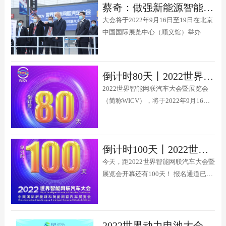
蔡奇：做强新能源智能汽车 办好智能网联汽车大会
赛。
大会将于2022年9月16日至19日在北京
中国国际展览中心（顺义馆）举办
倒计时80天丨2022世界智能网联汽车大会暨展览会之特别展示区
2022世界智能网联汽车大会暨展览会
（简称WICV），将于2022年9月16日
至19日在北京中国国际展览中心（顺义
馆）举办。
倒计时100天丨2022世界智能网联汽车大会暨展览会蓄势待发
今天，距2022世界智能网联汽车大会暨
展览会开幕还有100天！ 报名通道已开
启，欲报从速！
2022世界动力电池大会新能源汽车乘驾体验｜等你来试