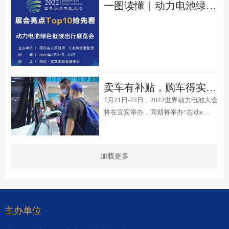
2022年7月21日至23日在宜宾举行。这
一图读懂｜动力电池绿色出行展览会亮点Top10抢先看
是我国举办的首个世界级动力电池行业
盛会，主题为“智汇绿色动力·创享低碳
未来”。
卖车有补贴，购车得实惠！首届宜宾新能源汽车消费节7月举办
7月21日-23日，2022世界动力电池大会
将在宜宾举办，同期将举办“芯动e
夏”首届宜宾新能源汽车消费节。
加载更多
主办单位