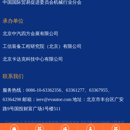
中国国际贸易促进委员会机械行业分会
承办单位
北京中汽四方会展有限公司
工信装备工程研究院（北京）有限公司
北京卡达克科技中心有限公司
联系我们
服务热线：0086-10-63362356、63361277、63367955、
63364298 邮箱：ieev@evautoe.com 地址：北京市丰台区广安
路9号国投财富广场1号楼511
Copyright © 北京中汽四方会展有限公司版权所有
京ICP备10215094号-1
技术支
持：
想象力